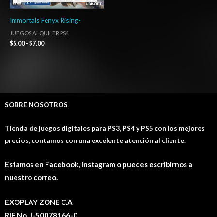
Immortals Fenyx Rising-
JUEGOS ALQUILER PS4
$
5.00
-
$
7.00
SOBRE NOSOTROS
Tienda de juegos digitales para PS3, PS4 y PS5 con los mejores
precios, contamos con una excelente atención al cliente.
Estamos en Facebook, Instagram o puedes escribirnos a
nuestro correo.
EXOPLAY ZONE C.A
RIF No. J-50078166-0