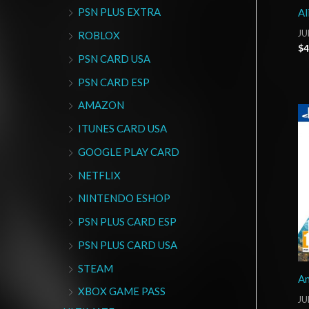
PSN PLUS EXTRA
Al
JU
ROBLOX
$
4
PSN CARD USA
PSN CARD ESP
AMAZON
ITUNES CARD USA
GOOGLE PLAY CARD
NETFLIX
NINTENDO ESHOP
PSN PLUS CARD ESP
PSN PLUS CARD USA
STEAM
A
XBOX GAME PASS
JU