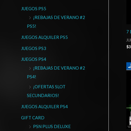
JUEGOS PS5
¡REBAJAS DE VERANO #2
PS5!
7 
JUEGOS ALQUILER PS5
JU
$
3
JUEGOS PS3
JUEGOS PS4
¡REBAJAS DE VERANO #2
PS4!
¡OFERTAS SLOT
SECUNDARIOS!
JUEGOS ALQUILER PS4
GIFT CARD
PSN PLUS DELUXE