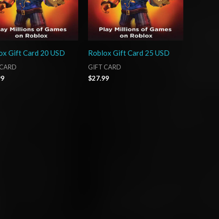
ox Gift Card 20 USD
Roblox Gift Card 25 USD
 CARD
GIFT CARD
99
$
27.99