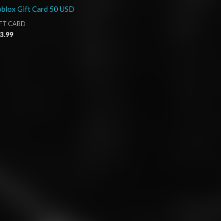
blox Gift Card 50 USD
FT CARD
3.99