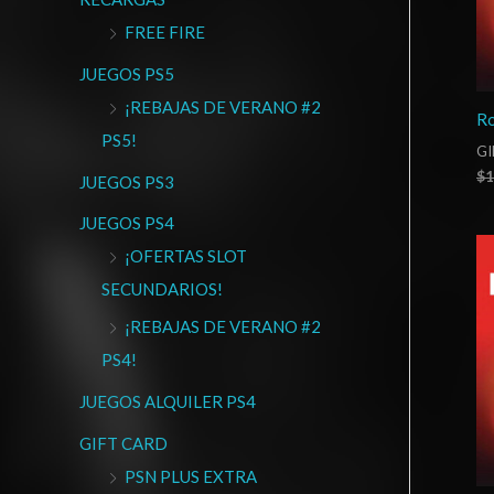
FREE FIRE
JUEGOS PS5
¡REBAJAS DE VERANO #2
Ro
PS5!
GI
$
1
JUEGOS PS3
JUEGOS PS4
¡OFERTAS SLOT
SECUNDARIOS!
¡REBAJAS DE VERANO #2
PS4!
JUEGOS ALQUILER PS4
GIFT CARD
PSN PLUS EXTRA