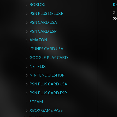
ROBLOX
Ro
GI
PSN PLUS DELUXE
$
5
PSN CARD USA
PSN CARD ESP
AMAZON
ITUNES CARD USA
GOOGLE PLAY CARD
NETFLIX
NINTENDO ESHOP
PSN PLUS CARD USA
PSN PLUS CARD ESP
STEAM
XBOX GAME PASS