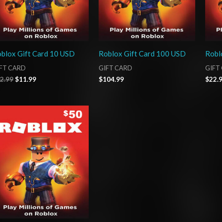
blox Gift Card 10 USD
Roblox Gift Card 100 USD
Robl
FT CARD
GIFT CARD
GIFT
2.99
$
11.99
$
104.99
$
22.