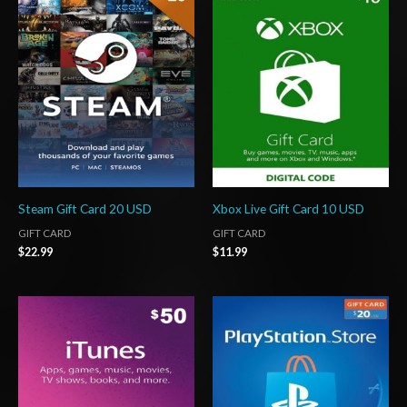
Steam Gift Card 20 USD
Xbox Live Gift Card 10 USD
GIFT CARD
GIFT CARD
$
22.99
$
11.99