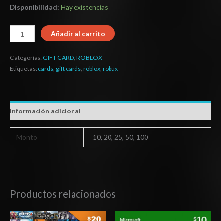
Disponibilidad:
Hay existencias
Añadir al carrito
Categorías:
GIFT CARD
,
ROBLOX
Etiquetas:
cards
,
gift cards
,
roblox
,
robux
Información adicional
Monto
10, 20, 25, 50, 100
Productos relacionados