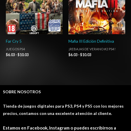
Far Cry 5
Mafia III Edición Definitiva
JUEGOS PS4
¡REBAJAS DE VERANO #2 PS4!
$
6.03
-
$
10.03
$
6.03
-
$
10.03
SOBRE NOSOTROS
Tienda de juegos digitales para PS3, PS4 y PS5 con los mejores
precios, contamos con una excelente atención al cliente.
Estamos en Facebook, Instagram o puedes escribirnos a