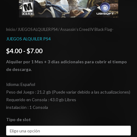
Inicio
/
JUEGOS ALQUILER PS4
/ Assassin’s Creed IV Black Flag-
JUEGOS ALQUILER PS4
$
4.00
-
$
7.00
Alquiler por 1 Mes + 3 días adicionales para cubrir el tiempo
de descarga.
Idioma: Español
Peso del Juego : 21.2 gb (Puede variar debido a las actualizaciones)
Requerido en Consola : 43.0 gb Libres
instalación : 1 Consola
Tipo de slot