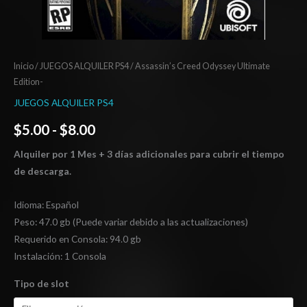
Inicio
/
JUEGOS ALQUILER PS4
/ Assassin’s Creed Odyssey Ultimate
Edition-
JUEGOS ALQUILER PS4
$
5.00
-
$
8.00
Alquiler por 1 Mes + 3 días adicionales para cubrir el tiempo
de descarga.
Idioma: Español
Peso: 47.0 gb (Puede variar debido a las actualizaciones)
Requerido en Consola: 94.0 gb
Instalación: 1 Consola
Tipo de slot