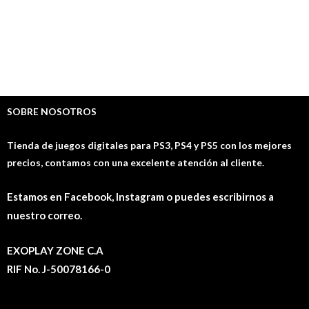
JUEGOS PS3
$
16.13
$
4.03
SOBRE NOSOTROS
Tienda de juegos digitales para PS3, PS4 y PS5 con los mejores
precios, contamos con una excelente atención al cliente.
Estamos en Facebook, Instagram o puedes escribirnos a
nuestro correo.
EXOPLAY ZONE C.A
RIF No. J-50078166-0