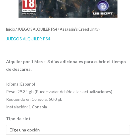
Inicio
/
JUEGOS ALQUILER PS4
/ Assassin’s Creed Unity-
JUEGOS ALQUILER PS4
$
4.00
-
$
7.00
Alquiler por 1 Mes + 3 días adicionales para cubrir el tiempo
de descarga.
Idioma: Español
Peso: 29.34 gb (Puede variar debido a las actualizaciones)
Requerido en Consola: 60.0 gb
Instalación: 1 Consola
Tipo de slot