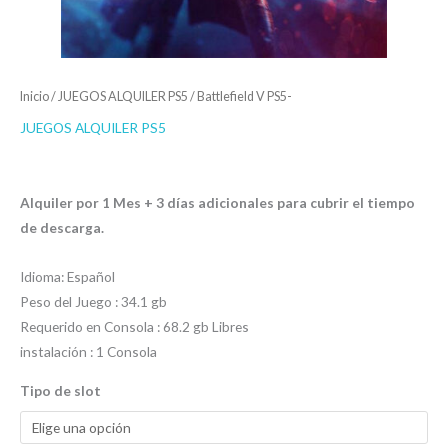
Inicio
/
JUEGOS ALQUILER PS5
/ Battlefield V PS5-
JUEGOS ALQUILER PS5
$
3.00
-
$
6.00
Alquiler por 1 Mes + 3 días adicionales para cubrir el tiempo
de descarga.
Idioma: Español
Peso del Juego : 34.1 gb
Requerido en Consola : 68.2 gb Libres
instalación : 1 Consola
Tipo de slot