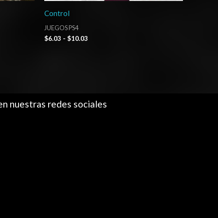
Control
JUEGOS PS4
$
6.03
-
$
10.03
en nuestras redes sociales