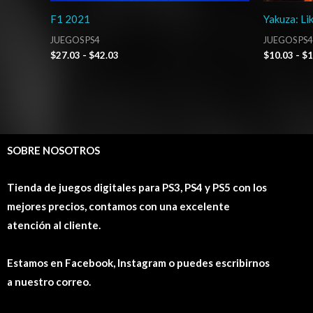
F1 2021
Yakuza: Li
JUEGOS PS4
JUEGOS PS4
$
27.03
-
$
42.03
$
10.03
-
$
1
SOBRE NOSOTROS
Tienda de juegos digitales para PS3, PS4 y PS5 con los
mejores precios, contamos con una excelente
atención al cliente.
Estamos en Facebook, Instagram o puedes escribirnos
a nuestro correo.