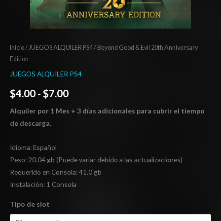
Inicio
/
JUEGOS ALQUILER PS4
/ Beyond Good & Evil 20th Anniversary
Edition-
JUEGOS ALQUILER PS4
$
4.00
-
$
7.00
Alquiler por 1 Mes + 3 días adicionales para cubrir el tiempo
de descarga.
Idioma: Español
Peso: 20.04 gb (Puede variar debido a las actualizaciones)
Requerido en Consola: 41.0 gb
Instalación: 1 Consola
Tipo de slot