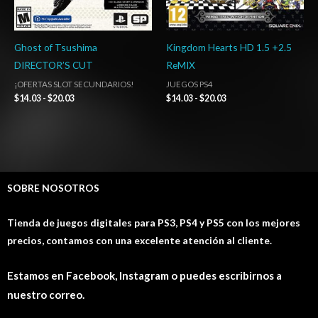
Ghost of Tsushima
Kingdom Hearts HD 1.5 +2.5
DIRECTOR’S CUT
ReMIX
¡OFERTAS SLOT SECUNDARIOS!
JUEGOS PS4
$
14.03
-
$
20.03
$
14.03
-
$
20.03
SOBRE NOSOTROS
Tienda de juegos digitales para PS3, PS4 y PS5 con los mejores
precios, contamos con una excelente atención al cliente.
Estamos en Facebook, Instagram o puedes escribirnos a
nuestro correo.