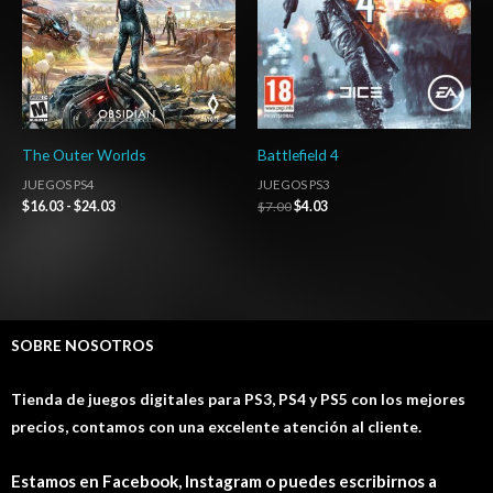
The Outer Worlds
Battlefield 4
JUEGOS PS4
JUEGOS PS3
$
16.03
-
$
24.03
$
7.00
$
4.03
SOBRE NOSOTROS
Tienda de juegos digitales para PS3, PS4 y PS5 con los mejores
precios, contamos con una excelente atención al cliente.
Estamos en Facebook, Instagram o puedes escribirnos a