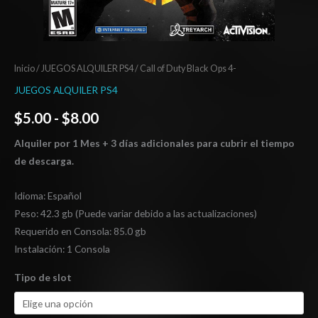
Inicio
/
JUEGOS ALQUILER PS4
/ Call of Duty Black Ops 4-
JUEGOS ALQUILER PS4
$
5.00
-
$
8.00
Alquiler por 1 Mes + 3 días adicionales para cubrir el tiempo
de descarga.
Idioma: Español
Peso: 42.3 gb (Puede variar debido a las actualizaciones)
Requerido en Consola: 85.0 gb
Instalación: 1 Consola
Tipo de slot