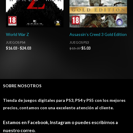
World War Z
Assassin’s Creed 3 Gold Edition
JUEGOS PS4
JUEGOS PS3
$
16.03
-
$
24.03
$
15.37
$
5.03
SOBRE NOSOTROS
Tienda de juegos digitales para PS3, PS4 y PS5 con los mejores
precios, contamos con una excelente atención al cliente.
Estamos en Facebook, Instagram o puedes escribirnos a
nuestro correo.