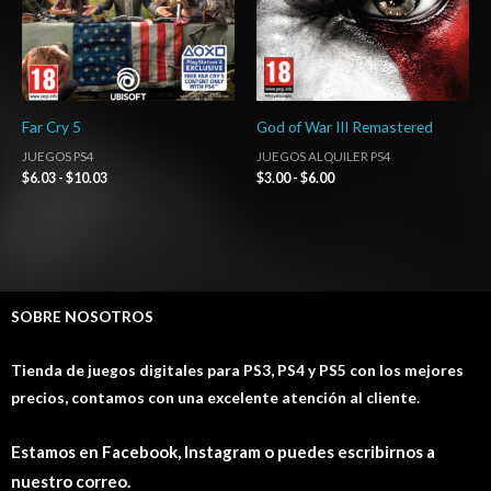
Far Cry 5
God of War III Remastered
JUEGOS PS4
JUEGOS ALQUILER PS4
$
6.03
-
$
10.03
$
3.00
-
$
6.00
SOBRE NOSOTROS
Tienda de juegos digitales para PS3, PS4 y PS5 con los mejores
precios, contamos con una excelente atención al cliente.
Estamos en Facebook, Instagram o puedes escribirnos a
nuestro correo.