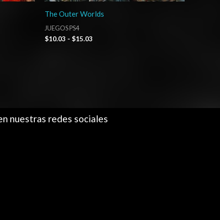
The Outer Worlds
JUEGOS PS4
$
10.03
-
$
15.03
en nuestras redes sociales