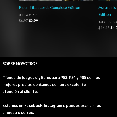
Risen Titan Lords Complete Edition
Assassin’s
Edition
JUEGOS PS3
$
6.97
$
2.99
JUEGOS PS3
$
16.13
$
4.
SOBRE NOSOTROS
Tienda de juegos digitales para PS3, PS4 y PS5 con los
mejores precios, contamos con una excelente
atención al cliente.
Estamos en Facebook, Instagram o puedes escribirnos
a nuestro correo.