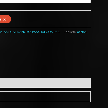
rito
AJAS DE VERANO #2 PS5!
,
JUEGOS PS5
Etiqueta:
accion