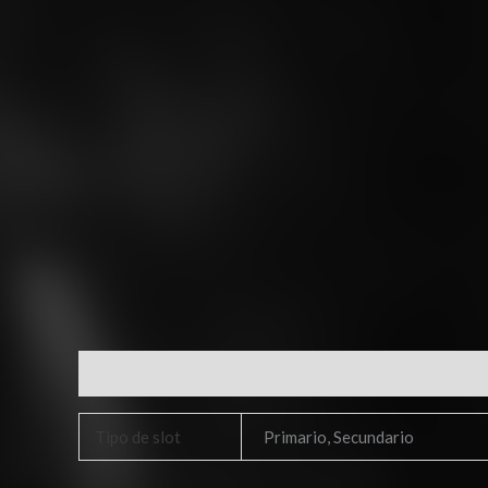
Información adicional
Tipo de slot
Primario, Secundario