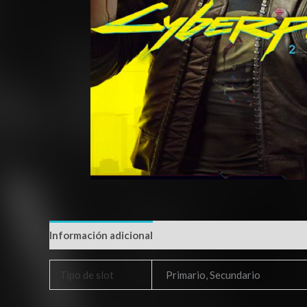
Información adicional
Tipo de slot
Primario, Secundario