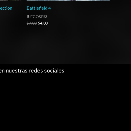
ection
Battlefield 4
JUEGOS PS3
$
7.00
$
4.03
en nuestras redes sociales