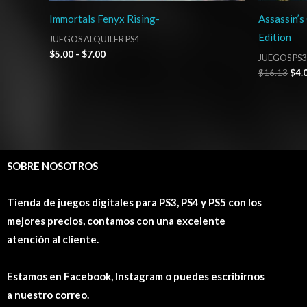
Immortals Fenyx Rising-
Assassin’s
Edition
JUEGOS ALQUILER PS4
$
5.00
-
$
7.00
JUEGOS PS3
$
16.13
$
4.
SOBRE NOSOTROS
Tienda de juegos digitales para PS3, PS4 y PS5 con los
mejores precios, contamos con una excelente
atención al cliente.
Estamos en Facebook, Instagram o puedes escribirnos
a nuestro correo.