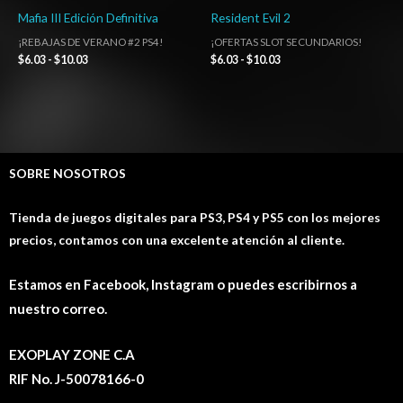
Mafia III Edición Definitiva
Resident Evil 2
¡REBAJAS DE VERANO #2 PS4!
¡OFERTAS SLOT SECUNDARIOS!
$
6.03
-
$
10.03
$
6.03
-
$
10.03
SOBRE NOSOTROS
Tienda de juegos digitales para PS3, PS4 y PS5 con los mejores
precios, contamos con una excelente atención al cliente.
Estamos en Facebook, Instagram o puedes escribirnos a
nuestro correo.
EXOPLAY ZONE C.A
RIF No. J-50078166-0