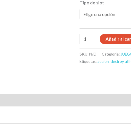
Tipo de slot
Añadir al car
SKU:
N/D
Categoría:
JUEG
Etiquetas:
accion
,
destroy all