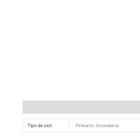
Información adicional
Tipo de slot
Primario, Secundario