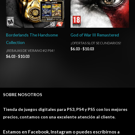
Borderlands The Handsome
God of War III Remastered
Collection
¡OFERTAS SLOT SECUNDARIOS!
$
6.03
-
$
10.03
¡REBAJAS DE VERANO #2 PS4!
$
6.03
-
$
10.03
SOBRE NOSOTROS
Tienda de juegos digitales para PS3, PS4 y PS5 con los mejores
precios, contamos con una excelente atención al cliente.
Estamos en Facebook, Instagram o puedes escribirnos a