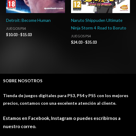
Detroit: Become Human
Naruto Shippuden Ultimate
Ninja Storm 4 Road to Boruto
JUEGOS PS4
$
10.03
-
$
15.03
JUEGOS PS4
$
24.03
-
$
35.03
SOBRE NOSOTROS
Tienda de juegos digitales para PS3, PS4 y PS5 con los mejores
precios, contamos con una excelente atención al cliente.
Estamos en Facebook, Instagram o puedes escribirnos a
nuestro correo.