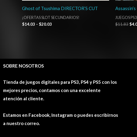
Ghost of Tsushima DIRECTOR’S CUT
Assassin’s 
¡OFERTAS SLOT SECUNDARIOS!
JUEGOS PS3
$
14.03
-
$
20.03
$
11.83
$
4.
SOBRE NOSOTROS
Tienda de juegos digitales para PS3, PS4 y PS5 con los
mejores precios, contamos con una excelente
atención al cliente.
Estamos en Facebook, Instagram o puedes escribirnos
a nuestro correo.