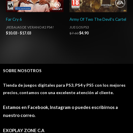
Far Cry 6
Army Of Two The Devil’s Cartel
¡REBAJAS DE VERANO #2 PS4!
JUEGOS PS3
$
10.03
-
$
17.03
$
7.60
$
4.90
SOBRE NOSOTROS
Tienda de juegos digitales para PS3, PS4 y PS5 con los mejores
precios, contamos con una excelente atención al cliente.
Estamos en Facebook, Instagram o puedes escribirnos a
nuestro correo.
EXOPLAY ZONE C.A