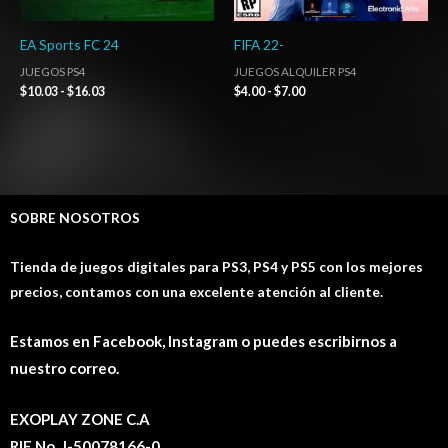
EA Sports FC 24
FIFA 22-
JUEGOS PS4
JUEGOS ALQUILER PS4
$
10.03
-
$
16.03
$
4.00
-
$
7.00
SOBRE NOSOTROS
Tienda de juegos digitales para PS3, PS4 y PS5 con los mejores
precios, contamos con una excelente atención al cliente.
Estamos en Facebook, Instagram o puedes escribirnos a
nuestro correo.
EXOPLAY ZONE C.A
RIF No. J-50078166-0