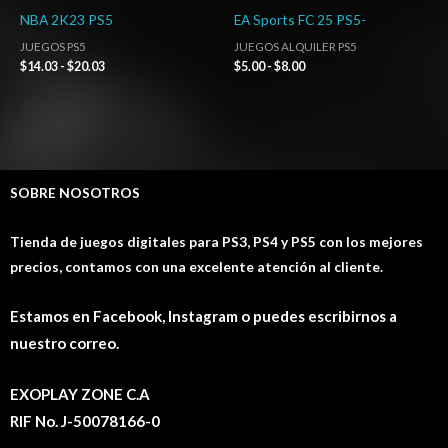
NBA 2K23 PS5
EA Sports FC 25 PS5-
JUEGOS PS5
JUEGOS ALQUILER PS5
$
14.03
-
$
20.03
$
5.00
-
$
8.00
SOBRE NOSOTROS
Tienda de juegos digitales para PS3, PS4 y PS5 con los mejores
precios, contamos con una excelente atención al cliente.
Estamos en Facebook, Instagram o puedes escribirnos a
nuestro correo.
EXOPLAY ZONE C.A
RIF No. J-50078166-0