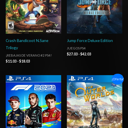
Crash Bandicoot N.Sane
Jump Force Deluxe Edition
Trilogy
JUEGOS PS4
$
27.03
-
$
42.03
¡REBAJAS DE VERANO #2 PS4!
$
11.03
-
$
18.03
Rango
Rango
¡Oferta!
de
de
precios:
precios:
desde
desde
$27.03
$10.03
hasta
hasta
$42.03
$15.03