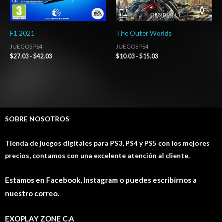
F1 2021
The Outer Worlds
JUEGOS PS4
JUEGOS PS4
$
27.03
-
$
42.03
$
10.03
-
$
15.03
SOBRE NOSOTROS
Tienda de juegos digitales para PS3, PS4 y PS5 con los mejores
precios, contamos con una excelente atención al cliente.
Estamos en Facebook, Instagram o puedes escribirnos a
nuestro correo.
EXOPLAY ZONE C.A