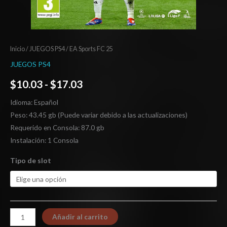
Inicio
/
JUEGOS PS4
/ EA Sports FC 25
JUEGOS PS4
$
10.03
-
$
17.03
Idioma: Español
Peso: 43.45 gb (Puede variar debido a las actualizaciones)
Requerido en Consola: 87.0 gb
Instalación: 1 Consola
Tipo de slot
Añadir al carrito