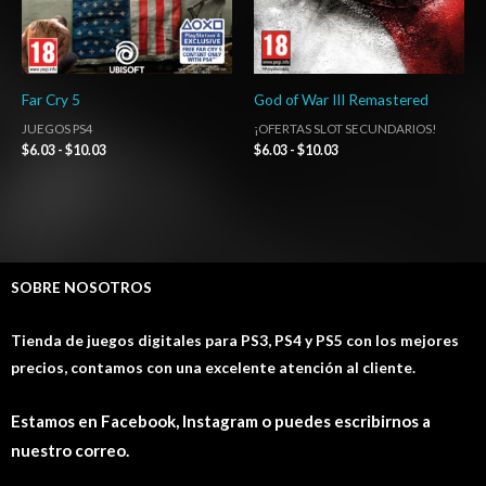
Far Cry 5
God of War III Remastered
JUEGOS PS4
¡OFERTAS SLOT SECUNDARIOS!
$
6.03
-
$
10.03
$
6.03
-
$
10.03
SOBRE NOSOTROS
Tienda de juegos digitales para PS3, PS4 y PS5 con los mejores
precios, contamos con una excelente atención al cliente.
Estamos en Facebook, Instagram o puedes escribirnos a
nuestro correo.