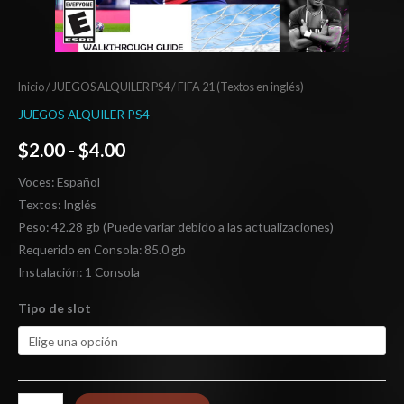
Inicio
/
JUEGOS ALQUILER PS4
/ FIFA 21 (Textos en inglés)-
JUEGOS ALQUILER PS4
$
2.00
-
$
4.00
Voces: Español
Textos: Inglés
Peso: 42.28 gb (Puede variar debido a las actualizaciones)
Requerido en Consola: 85.0 gb
Instalación: 1 Consola
Tipo de slot