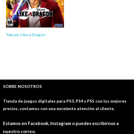
Yakuza: Like a Dragon
¡REBAJAS DE VERANO #2 PS4!
$
6.03
-
$
10.03
SOBRE NOSOTROS
Tienda de juegos digitales para PS3, PS4 y PS5 con los mejores
precios, contamos con una excelente atención al cliente.
Estamos en Facebook, Instagram o puedes escribirnos a
nuestro correo.