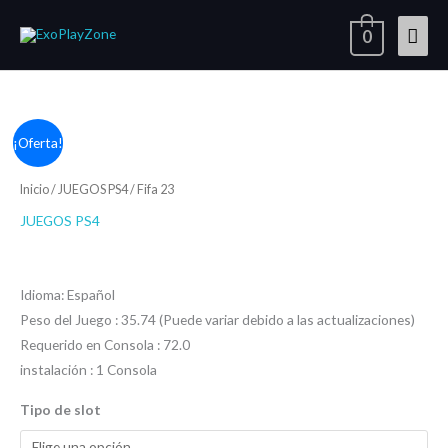
Ir
Men
0
al
contenido
princ
Fifa
Rango
¡Oferta!
23
de
cantidad
Inicio
/
JUEGOS PS4
/ Fifa 23
precios:
JUEGOS PS4
desde
$
10.03
-
$
15.03
$10.03
Idioma: Español
Peso del Juego : 35.74 (Puede variar debido a las actualizaciones)
hasta
Requerido en Consola : 72.0
$15.03
instalación : 1 Consola
Tipo de slot