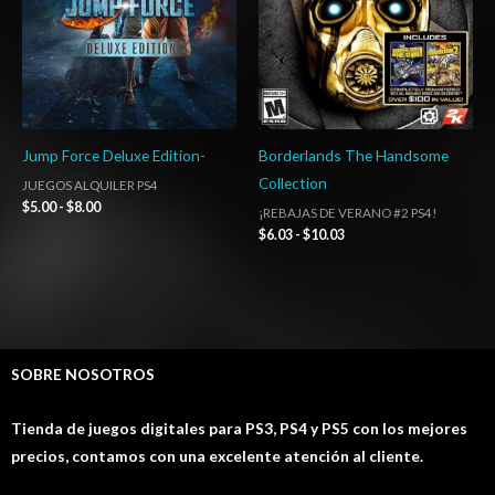
Jump Force Deluxe Edition-
Borderlands The Handsome
Collection
JUEGOS ALQUILER PS4
$
5.00
-
$
8.00
¡REBAJAS DE VERANO #2 PS4!
$
6.03
-
$
10.03
SOBRE NOSOTROS
Tienda de juegos digitales para PS3, PS4 y PS5 con los mejores
precios, contamos con una excelente atención al cliente.