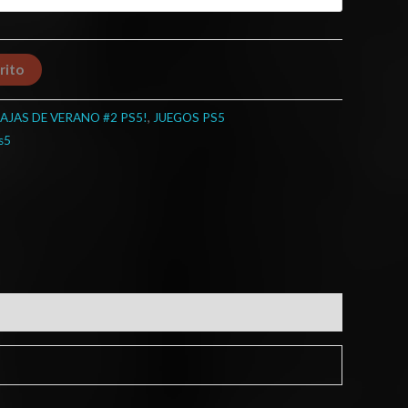
rito
AJAS DE VERANO #2 PS5!
,
JUEGOS PS5
s5