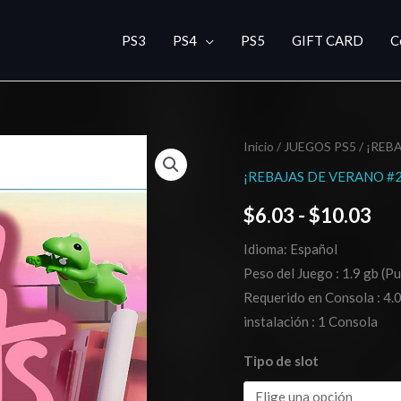
PS3
PS4
PS5
GIFT CARD
C
Gang
Inicio
/
JUEGOS PS5
/
¡REBA
Ra
Beasts
¡REBAJAS DE VERANO #2
de
PS5
$
6.03
-
$
10.03
cantidad
pre
Idioma: Español
de
Peso del Juego : 1.9 gb (Pu
$6
Requerido en Consola : 4.0
instalación : 1 Consola
has
Tipo de slot
$1