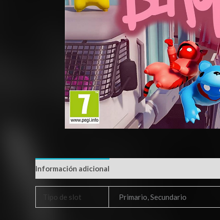
Información adicional
Tipo de slot
Primario, Secundario