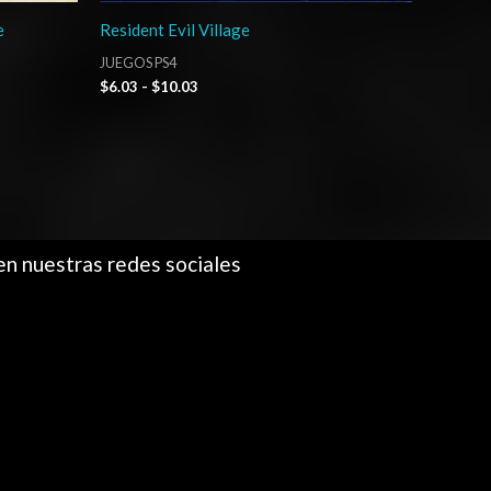
e
Resident Evil Village
JUEGOS PS4
$
6.03
-
$
10.03
en nuestras redes sociales