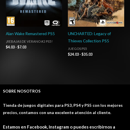
Alan Wake Remastered PS5
UNCHARTED: Legacy of
Thieves Collection PS5
¡REBAJAS DE VERANO #2 PS5!
$
4.03
-
$
7.03
JUEGOS PS5
$
24.03
-
$
35.03
SOBRE NOSOTROS
Tienda de juegos digitales para PS3, PS4 y PS5 con los mejores
precios, contamos con una excelente atención al cliente.
Estamos en Facebook, Instagram o puedes escribirnos a