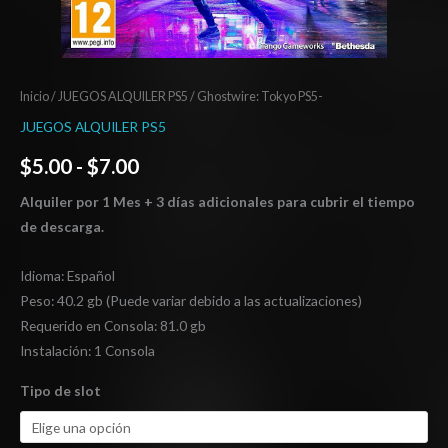
Inicio
/
JUEGOS ALQUILER PS5
/ Ghostwire: Tokyo PS5-
JUEGOS ALQUILER PS5
$
5.00
-
$
7.00
Alquiler por 1 Mes + 3 días adicionales para cubrir el tiempo
de descarga.
Idioma: Español
Peso: 40.2 gb (Puede variar debido a las actualizaciones)
Requerido en Consola: 81.0 gb
Instalación: 1 Consola
Tipo de slot