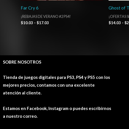
Far Cry 6
Ghost of 
¡REBAJAS DE VERANO #2 PS4!
¡OFERTAS 
$
10.03
-
$
17.03
$
14.03
-
$
2
SOBRE NOSOTROS
Tienda de juegos digitales para PS3, PS4 y PS5 con los
mejores precios, contamos con una excelente
atención al cliente.
Estamos en Facebook, Instagram o puedes escribirnos
a nuestro correo.