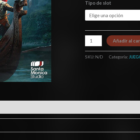
Tipo de slot
Añadir al car
SKU:
N/D
Categoría:
JUEG