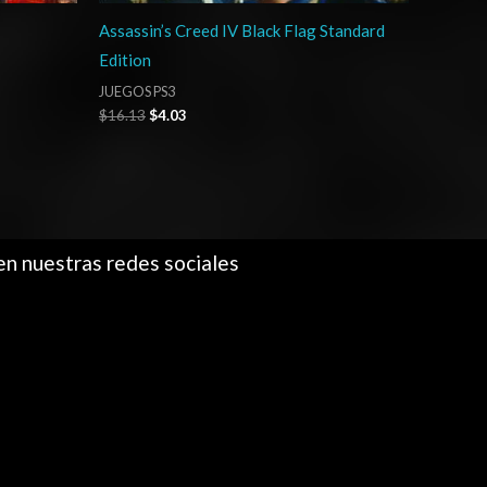
Assassin’s Creed IV Black Flag Standard
Edition
JUEGOS PS3
$
16.13
$
4.03
en nuestras redes sociales