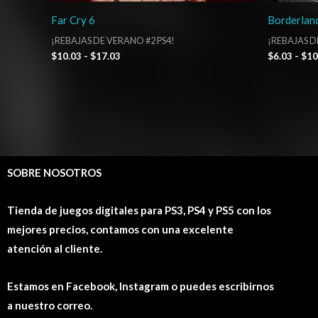
Far Cry 6
Borderlan
¡REBAJAS DE VERANO #2 PS4!
¡REBAJAS D
$
10.03
-
$
17.03
$
6.03
-
$
10
SOBRE NOSOTROS
Tienda de juegos digitales para PS3, PS4 y PS5 con los
mejores precios, contamos con una excelente
atención al cliente.
Estamos en Facebook, Instagram o puedes escribirnos
a nuestro correo.