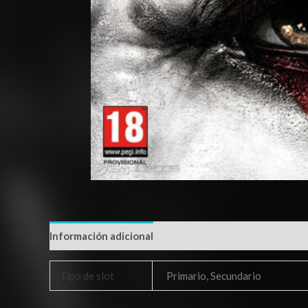
Información adicional
Tipo de slot
Primario, Secundario