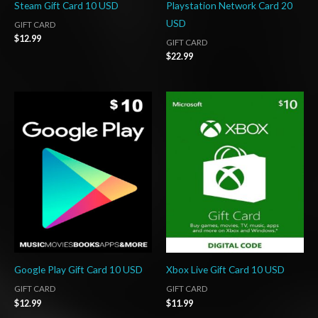
Steam Gift Card 10 USD
Playstation Network Card 20
USD
GIFT CARD
$
12.99
GIFT CARD
$
22.99
Google Play Gift Card 10 USD
Xbox Live Gift Card 10 USD
GIFT CARD
GIFT CARD
$
12.99
$
11.99