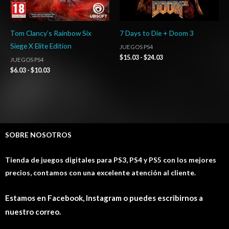
Tom Clancy’s Rainbow Six
7 Days to Die + Doom 3
Siege X Elite Edition
JUEGOS PS4
$
15.03
-
$
24.03
JUEGOS PS4
$
6.03
-
$
10.03
SOBRE NOSOTROS
Tienda de juegos digitales para PS3, PS4 y PS5 con los mejores
precios, contamos con una excelente atención al cliente.
Estamos en Facebook, Instagram o puedes escribirnos a
nuestro correo.