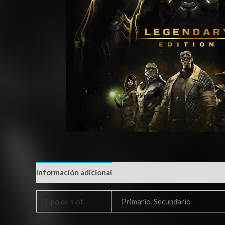
Información adicional
Tipo de slot
Primario, Secundario