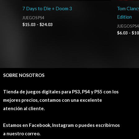
7 Days to Die + Doom 3
Tom Clancy
Edition
JUEGOS PS4
$
15.03
-
$
24.03
JUEGOS PS4
$
6.03
-
$
10
SOBRE NOSOTROS
Tienda de juegos digitales para PS3, PS4 y PS5 con los
mejores precios, contamos con una excelente
atención al cliente.
Estamos en Facebook, Instagram o puedes escribirnos
a nuestro correo.