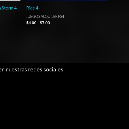
a Storm 4
Ride 4-
JUEGOS ALQUILER PS4
$
4.00
-
$
7.00
en nuestras redes sociales