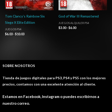
Tom Clancy’s Rainbow Six
God of War III Remastered
Siege X Elite Edition
JUEGOS ALQUILER PS4
$
3.00
-
$
6.00
JUEGOS PS4
$
6.03
-
$
10.03
SOBRE NOSOTROS
Tienda de juegos digitales para PS3, PS4 y PS5 con los mejores
precios, contamos con una excelente atención al cliente.
Estamos en Facebook, Instagram o puedes escribirnos a
nuestro correo.