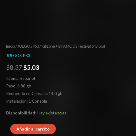
Inicio
/
JUEGOS PS3
/ Killzone + inFAMOUS Festival of Blood
JUEGOS PS3
$
8.37
$
5.03
Idioma: Español
Peso: 6.88 gb
Requerido en Consola: 14.0 gb
Instalación: 1 Consola
Disponibilidad:
Hay existencias
Añadir al carrito