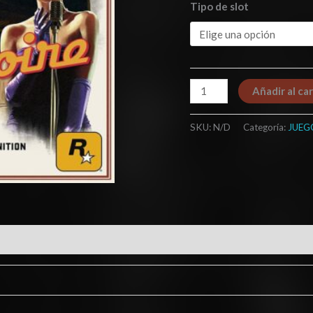
Tipo de slot
Añadir al car
SKU:
N/D
Categoría:
JUEG