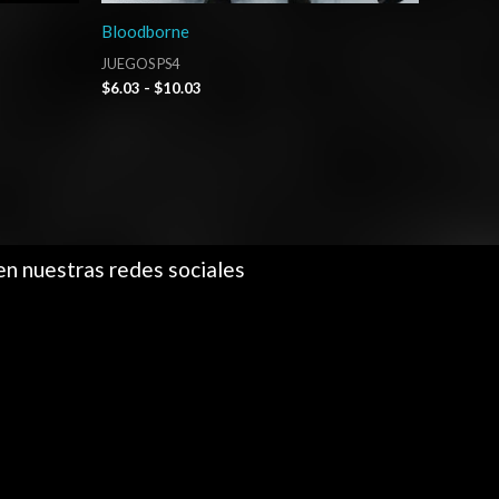
Bloodborne
JUEGOS PS4
$
6.03
-
$
10.03
en nuestras redes sociales