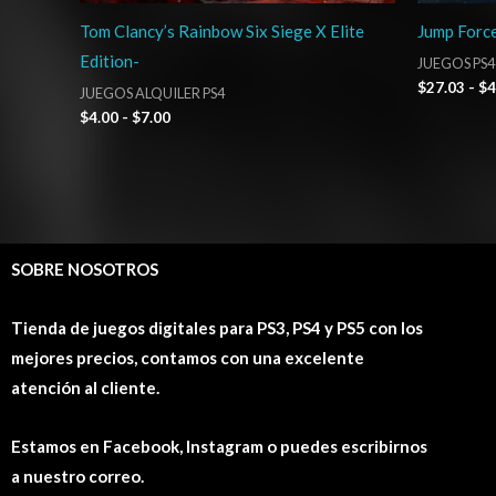
Tom Clancy’s Rainbow Six Siege X Elite
Jump Force
Edition-
JUEGOS PS4
$
27.03
-
$
4
JUEGOS ALQUILER PS4
$
4.00
-
$
7.00
SOBRE NOSOTROS
Tienda de juegos digitales para PS3, PS4 y PS5 con los
mejores precios, contamos con una excelente
atención al cliente.
Estamos en Facebook, Instagram o puedes escribirnos
a nuestro correo.