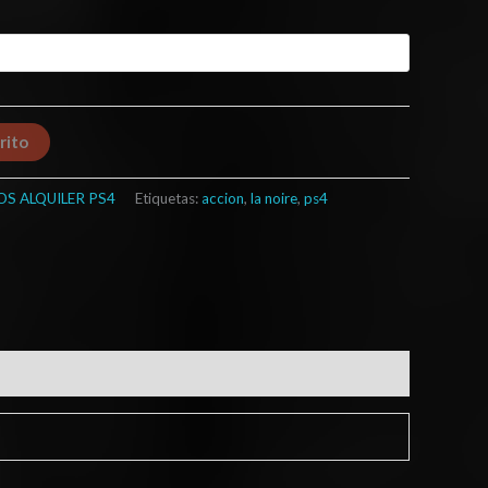
rito
OS ALQUILER PS4
Etiquetas:
accion
,
la noire
,
ps4