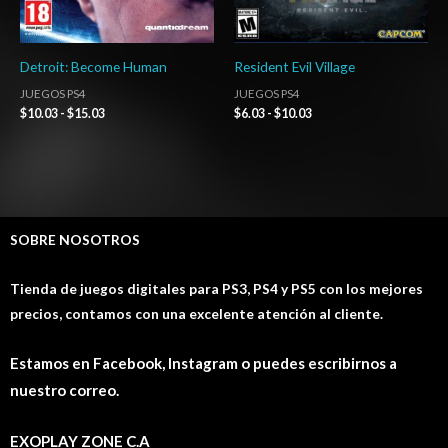
Detroit: Become Human
Resident Evil Village
JUEGOS PS4
JUEGOS PS4
$
10.03
-
$
15.03
$
6.03
-
$
10.03
SOBRE NOSOTROS
Tienda de juegos digitales para PS3, PS4 y PS5 con los mejores
precios, contamos con una excelente atención al cliente.
Estamos en Facebook, Instagram o puedes escribirnos a
nuestro correo.
EXOPLAY ZONE C.A