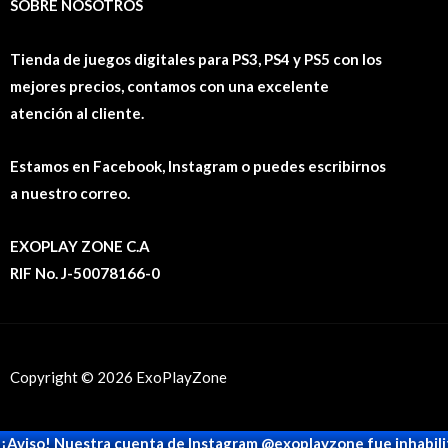
SOBRE NOSOTROS
Tienda de juegos digitales para PS3, PS4 y PS5 con los
mejores precios, contamos con una excelente
atención al cliente.
Estamos en Facebook, Instagram o puedes escribirnos
a nuestro correo.
EXOPLAY ZONE C.A
RIF No. J-50078166-0
Copyright © 2026 ExoPlayZone
¡Aviso! Nuestra cuenta de Instagram @exoplayzone fue inhabili