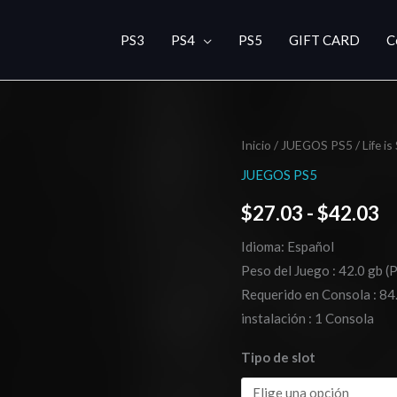
PS3
PS4
PS5
GIFT CARD
C
Life
Inicio
/
JUEGOS PS5
/ Life i
R
is
JUEGOS PS5
d
Strange
$
27.03
-
$
42.03
-
pr
True
Idioma: Español
d
Colors
Peso del Juego : 42.0 gb (
PS5
$
Requerido en Consola : 84.
cantidad
instalación : 1 Consola
h
Tipo de slot
$