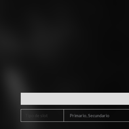
Información adicional
Tipo de slot
Primario, Secundario