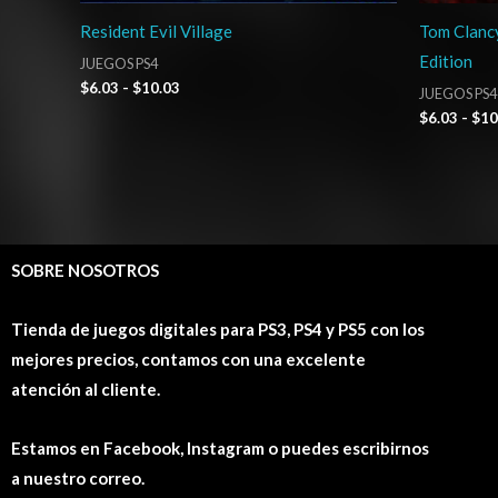
Resident Evil Village
Tom Clancy
Edition
JUEGOS PS4
$
6.03
-
$
10.03
JUEGOS PS4
$
6.03
-
$
10
SOBRE NOSOTROS
Tienda de juegos digitales para PS3, PS4 y PS5 con los
mejores precios, contamos con una excelente
atención al cliente.
Estamos en Facebook, Instagram o puedes escribirnos
a nuestro correo.