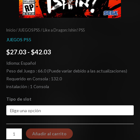
Inicio
/
JUEGOS PS5
/ Like a Dragon: Ishin! PS5
JUEGOS PS5
$
27.03
-
$
42.03
Idioma: Español
Peso del Juego : 66.0 (Puede variar debido a las actualizaciones)
Requerido en Consola : 132.0
instalación : 1 Consola
Tipo de slot
Añadir al carrito