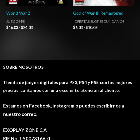
World War Z
God of War III Remastered
JUEGOS PS4
¡OFERTAS SLOT SECUNDARIOS!
$
16.03
-
$
24.03
$
6.03
-
$
10.03
SOBRE NOSOTROS
Tienda de juegos digitales para PS3, PS4 y PS5 con los mejores
precios, contamos con una excelente atención al cliente.
Estamos en Facebook, Instagram o puedes escribirnos a
nuestro correo.
EXOPLAY ZONE C.A
RIF No. J-50078166-0