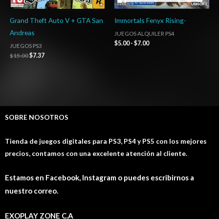
Grand Theft Auto V + GTA San
Immortals Fenyx Rising-
Andreas
JUEGOS ALQUILER PS4
$
5.00
-
$
7.00
JUEGOS PS3
$
15.00
$
7.37
SOBRE NOSOTROS
Tienda de juegos digitales para PS3, PS4 y PS5 con los mejores
precios, contamos con una excelente atención al cliente.
Estamos en Facebook, Instagram o puedes escribirnos a
nuestro correo.
EXOPLAY ZONE C.A