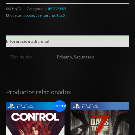
SKU:
N/D
Categoría:
JUEGOS PS5
Etiquetas:
accion
,
aventura
,
ps4
,
ps5
Información adicional
Tipo de slot
Primario, Secundario
Productos relacionados
Rango
Rango
¡Oferta!
de
de
precios:
precios:
desde
desde
$6.03
$15.03
hasta
hasta
$10.03
$24.03