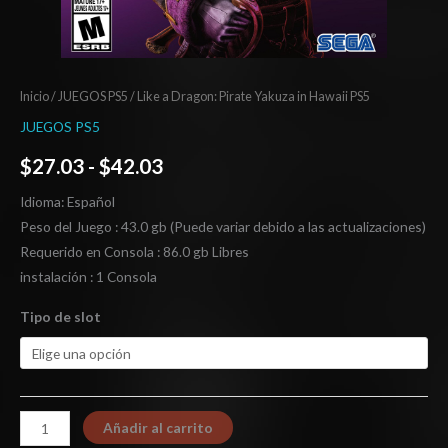
Inicio
/
JUEGOS PS5
/ Like a Dragon: Pirate Yakuza in Hawaii PS5
JUEGOS PS5
$
27.03
-
$
42.03
Idioma: Español
Peso del Juego : 43.0 gb (Puede variar debido a las actualizaciones)
Requerido en Consola : 86.0 gb Libres
instalación : 1 Consola
Tipo de slot
Añadir al carrito