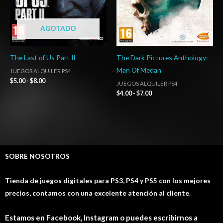
AGOTADO
The Last of Us Part II-
The Dark Pictures Anthology:
Man Of Medan
JUEGOS ALQUILER PS4
$
5.00
-
$
8.00
JUEGOS ALQUILER PS4
$
4.00
-
$
7.00
SOBRE NOSOTROS
Tienda de juegos digitales para PS3, PS4 y PS5 con los mejores
precios, contamos con una excelente atención al cliente.
Estamos en Facebook, Instagram o puedes escribirnos a