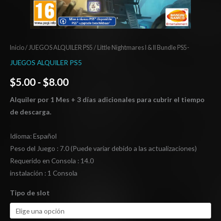
Inicio
/
JUEGOS ALQUILER PS5
/ Little Nightmares I & II Bundle PS5-
JUEGOS ALQUILER PS5
$
5.00
-
$
8.00
Alquiler por 1 Mes + 3 días adicionales para cubrir el tiempo
de descarga.
Idioma: Español
Peso del Juego : 7.0 (Puede variar debido a las actualizaciones)
Requerido en Consola : 14.0
instalación : 1 Consola
Tipo de slot