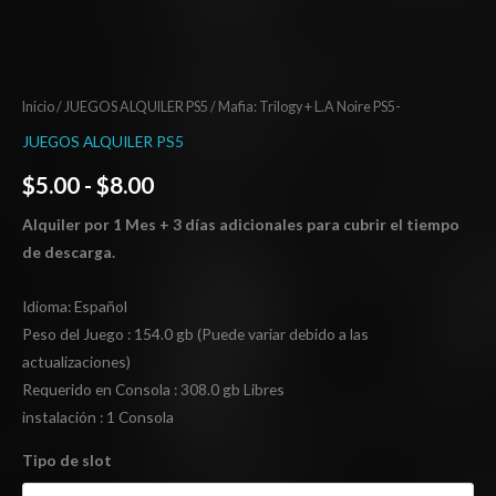
Inicio
/
JUEGOS ALQUILER PS5
/ Mafia: Trilogy + L.A Noire PS5-
JUEGOS ALQUILER PS5
$
5.00
-
$
8.00
Alquiler por 1 Mes + 3 días adicionales para cubrir el tiempo
de descarga.
Idioma: Español
Peso del Juego : 154.0 gb (Puede variar debido a las
actualizaciones)
Requerido en Consola : 308.0 gb Libres
instalación : 1 Consola
Tipo de slot