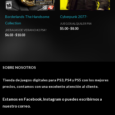
Borderlands The Handsome
Cyberpunk 2077-
Collection
JUEGOS ALQUILER PS4
$
5.00
-
$
8.00
¡REBAJAS DE VERANO #2 PS4!
$
6.03
-
$
10.03
SOBRE NOSOTROS
Tienda de juegos digitales para PS3, PS4 y PS5 con los mejores
precios, contamos con una excelente atención al cliente.
Estamos en Facebook, Instagram o puedes escribirnos a
nuestro correo.