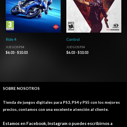
Ride 4
Control
JUEGOS PS4
JUEGOS PS4
$
6.03
-
$
10.03
$
6.03
-
$
10.03
SOBRE NOSOTROS
Tienda de juegos digitales para PS3, PS4 y PS5 con los mejores
precios, contamos con una excelente atención al cliente.
Estamos en Facebook, Instagram o puedes escribirnos a