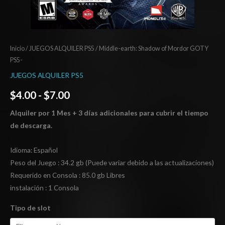
Inicio
/
JUEGOS ALQUILER PS5
/ Middle-earth: Shadow of Mordor GOTY
PS5-
JUEGOS ALQUILER PS5
$
4.00
-
$
7.00
Alquiler por 1 Mes + 3 días adicionales para cubrir el tiempo
de descarga.
Idioma: Español
Peso del Juego : 34.2 gb (Puede variar debido a las actualizaciones)
Requerido en Consola : 85.0 gb Libres
instalación : 1 Consola
Tipo de slot