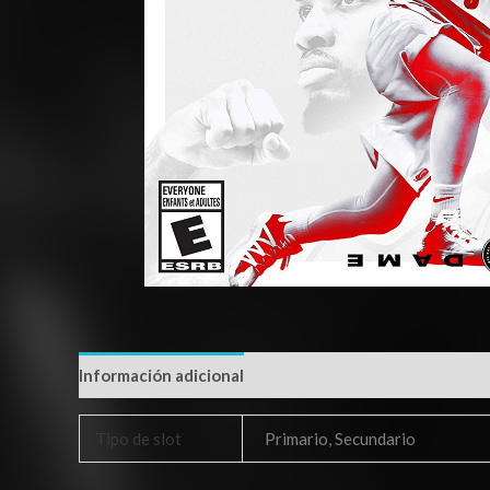
Información adicional
Tipo de slot
Primario, Secundario