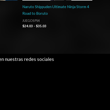
Naruto Shippuden Ultimate Ninja Storm 4
Road to Boruto
JUEGOS PS4
$
24.03
-
$
35.03
en nuestras redes sociales