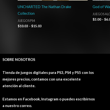
UNCHARTED The Nathan Drake
God of Wa
Collection
JUEGOS ALQ
$
3.00
-
$
6.
JUEGOS PS4
$
10.03
-
$
15.03
SOBRE NOSOTROS
Tienda de juegos digitales para PS3, PS4 y PS5 con los
mejores precios, contamos con una excelente
atención al cliente.
Estamos en Facebook, Instagram o puedes escribirnos
a nuestro correo.