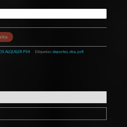
rito
OS ALQUILER PS4
Etiquetas:
deportes
,
nba
,
ps4