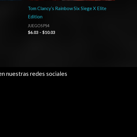
Tom Clancy’s Rainbow Six Siege X Elite
Edition
JUEGOS PS4
$
6.03
-
$
10.03
en nuestras redes sociales