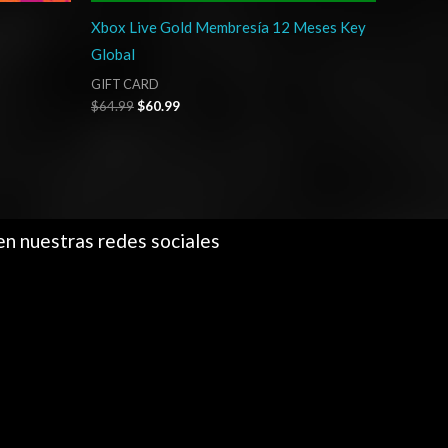
Xbox Live Gold Membresía 12 Meses Key
Global
GIFT CARD
$
64.99
$
60.99
en nuestras redes sociales