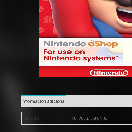
Información adicional
Monto
10, 20, 35, 50, 100