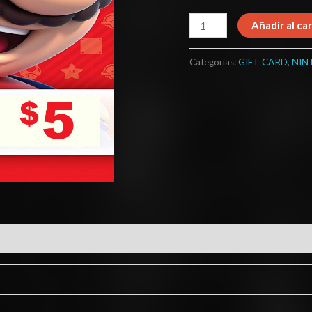
Añadir al car
Categorías:
GIFT CARD
,
NIN