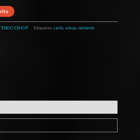
rito
TENDO ESHOP
Etiquetas:
cards
,
eshop
,
nintendo